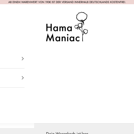
AB EINEM WARENWERT VON 190€ IST DER VERSAND INNERHALB DEUTSCHLANDS KOSTENFREI.
HamaManiac
Dein Warenkorb ist leer