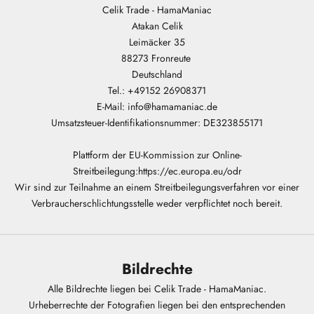
Celik Trade - HamaManiac
Atakan Celik
Leimäcker 35
88273 Fronreute
Deutschland
Tel.: +49152 26908371
E-Mail: info@hamamaniac.de
Umsatzsteuer-Identifikationsnummer: DE323855171
Plattform der EU-Kommission zur Online-
Streitbeilegung:
https://ec.europa.eu/odr
Wir sind zur Teilnahme an einem Streitbeilegungsverfahren vor einer
Verbraucherschlichtungsstelle weder verpflichtet noch bereit.
Bildrechte
Alle Bildrechte liegen bei Celik Trade - HamaManiac.
Urheberrechte der Fotografien liegen bei den entsprechenden