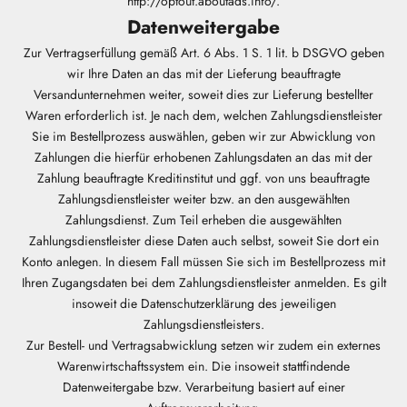
http://optout.aboutads.info/.
Datenweitergabe
Zur Vertragserfüllung gemäß Art. 6 Abs. 1 S. 1 lit. b DSGVO geben
wir Ihre Daten an das mit der Lieferung beauftragte
Versandunternehmen weiter, soweit dies zur Lieferung bestellter
Waren erforderlich ist. Je nach dem, welchen Zahlungsdienstleister
Sie im Bestellprozess auswählen, geben wir zur Abwicklung von
Zahlungen die hierfür erhobenen Zahlungsdaten an das mit der
Zahlung beauftragte Kreditinstitut und ggf. von uns beauftragte
Zahlungsdienstleister weiter bzw. an den ausgewählten
Zahlungsdienst. Zum Teil erheben die ausgewählten
Zahlungsdienstleister diese Daten auch selbst, soweit Sie dort ein
Konto anlegen. In diesem Fall müssen Sie sich im Bestellprozess mit
Ihren Zugangsdaten bei dem Zahlungsdienstleister anmelden. Es gilt
insoweit die Datenschutzerklärung des jeweiligen
Zahlungsdienstleisters.
Zur Bestell- und Vertragsabwicklung setzen wir zudem ein externes
Warenwirtschaftssystem ein. Die insoweit stattfindende
Datenweitergabe bzw. Verarbeitung basiert auf einer