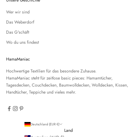
Unsere Geschichte
Wer wir sind
Das Weberdorf
Das G'schäft
Wo du uns findest
HamaManiac
Hochwertige Textilien für das besondere Zuhause.
HamaManiac steht für zeitlose basic pieces: Hamamtücher,
Tagesdecken, Couchdecken, Baumwolldecken, Wolldecken, Kissen,
Handtücher, Teppiche und vieles mehr.
Deutschland (EUR €)
Land