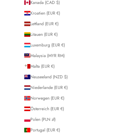
Kanada (CAD $)
Kroatien (EUR €)
Lettland (EUR €)
Litauen (EUR €)
Luxemburg (EUR €)
Malaysia (MYR RM)
Malta (EUR €)
Neuseeland (NZD $)
Niederlande (EUR €)
Norwegen (EUR €)
Österreich (EUR €)
Polen (PLN zł)
Portugal (EUR €)