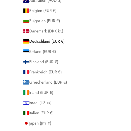
Australien (AUD $)
Belgien (EUR €)
Bulgarien (EUR €)
Dänemark (DKK kr.)
Deutschland (EUR €)
Estland (EUR €)
Finnland (EUR €)
Frankreich (EUR €)
Griechenland (EUR €)
Irland (EUR €)
Israel (ILS ₪)
Italien (EUR €)
Japan (JPY ¥)