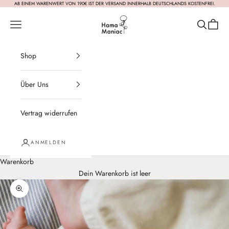
Zum Inhalt springen
AB EINEM WARENWERT VON 190€ IST DER VERSAND INNERHALB DEUTSCHLANDS KOSTENFREI.
HamaManiac
Navigationsmenü öffnen
Suche öffn
Warenk
Shop
Über Uns
Vertrag widerrufen
ANMELDEN
Warenkorb
Dein Warenkorb ist leer
Bild vergrößern